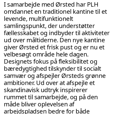
I samarbejde med Ørsted har PLH 
omdannet en traditionel kantine til et 
levende, multifunktionelt 
samlingspunkt, der understøtter 
fællesskabet og indbyder til aktiviteter 
ud over måltiderne. Den nye kantine 
giver Ørsted et frisk pust og er nu et 
velbesøgt område hele dagen. 
Designets fokus på fleksibilitet og 
bæredygtighed tilskynder til socialt 
samvær og afspejler Ørsteds grønne 
ambitioner. Ud over at afspejle et 
skandinavisk udtryk inspirerer 
rummet til samarbejde, og på den 
måde bliver oplevelsen af 
arbejdspladsen bedre for både 