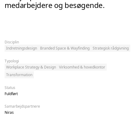
medarbejdere og besøgende.
Disciplin
Indretningsdesign
Branded Space & Wayfinding
Strategisk rådgivning
Typologi
Workplace Strategy & Design
Virksomhed & hovedkontor
Transformation
Status
Fuldført
Samarbejdspartnere
Niras