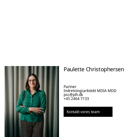
Paulette Christophersen
Partner

Indretningsarkitekt MDIA MDD
psc@plh.dk
+45 2464 7133
Kontakt vores team