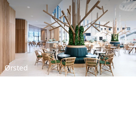
Ørsted