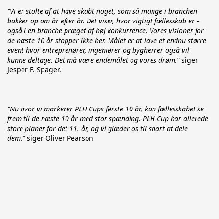
”Vi er stolte af at have skabt noget, som så mange i branchen 
bakker op om år efter år. Det viser, hvor vigtigt fællesskab er – 
også i en branche præget af høj konkurrence. Vores visioner for 
de næste 10 år stopper ikke her. Målet er at lave et endnu større 
event hvor entreprenører, ingeniører og bygherrer også vil 
kunne deltage. Det må være endemålet og vores drøm.”
 siger 
Jesper F. Spager.
“Nu hvor vi markerer PLH Cups første 10 år, kan fællesskabet se 
frem til de næste 10 år med stor spænding. PLH Cup har allerede 
store planer for det 11. år, og vi glæder os til snart at dele 
dem.”
 siger Oliver Pearson