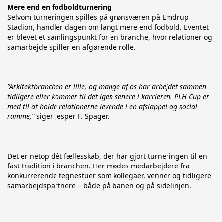
Mere end en fodboldturnering
Selvom turneringen spilles på grønsværen på Emdrup 
Stadion, handler dagen om langt mere end fodbold. Eventet 
er blevet et samlingspunkt for en branche, hvor relationer og 
samarbejde spiller en afgørende rolle.
”Arkitektbranchen er lille, og mange af os har arbejdet sammen 
tidligere eller kommer til det igen senere i karrieren. PLH Cup er 
med til at holde relationerne levende i en afslappet og social 
ramme,”
 siger Jesper F. Spager.
Det er netop dét fællesskab, der har gjort turneringen til en 
fast tradition i branchen. Her mødes medarbejdere fra 
konkurrerende tegnestuer som kollegaer, venner og tidligere 
samarbejdspartnere – både på banen og på sidelinjen.