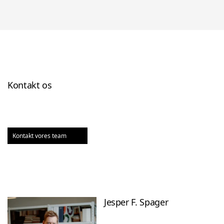
Kontakt os
Kontakt vores team
Jesper F. Spager