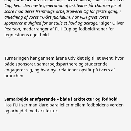
Cup, hvor den næste generation af arkitekter får chancen for at 
score mod deres fremtidige arbejdsgivere! Og for første gang, i 
anledning af vores 10-års jubilæum, har PLH givet vores 
sponsorer mulighed for at stille et hold og deltage.”
 siger Oliver 
Pearson, medarrangør af PLH Cup og fodboldtræner for 
tegnestuens eget hold.
Turneringen har gennem årene udviklet sig til et event, hvor 
både sponsorer, samarbejdspartnere og studerende 
engagerer sig, og hvor nye relationer opstår på tværs af 
branchen.
Samarbejde er afgørende – både i arkitektur og fodbold
Hos PLH ser man klare paralleller mellem fodboldens verden 
og arbejdet med arkitektur.